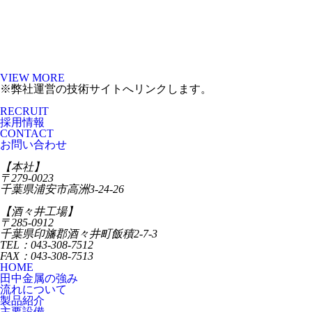
VIEW MORE
※弊社運営の技術サイトへリンクします。
RECRUIT
採用情報
CONTACT
お問い合わせ
【本社】
〒279-0023
千葉県浦安市高洲3-24-26
【酒々井工場】
〒285-0912
千葉県印旛郡酒々井町飯積2-7-3
TEL：043-308-7512
FAX：043-308-7513
HOME
田中金属の強み
流れについて
製品紹介
主要設備