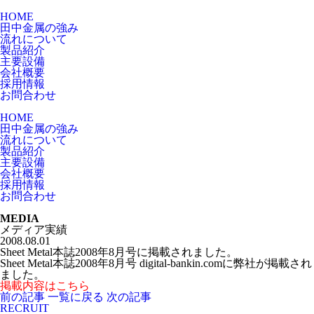
HOME
田中金属の強み
流れについて
製品紹介
主要設備
会社概要
採用情報
お問合わせ
HOME
田中金属の強み
流れについて
製品紹介
主要設備
会社概要
採用情報
お問合わせ
MEDIA
メディア実績
2008.08.01
Sheet Metal本誌2008年8月号に掲載されました。
Sheet Metal本誌2008年8月号 digital-bankin.comに弊社が掲載され
ました。
掲載内容はこちら
前の記事
一覧に戻る
次の記事
RECRUIT