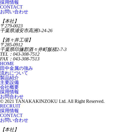
採用情報
CONTACT
お問い合わせ
【本社】
〒279-0023
千葉県浦安市高洲3-24-26
【酒々井工場】
〒285-0912
千葉県印旛郡酒々井町飯積2-7-3
TEL：043-308-7512
FAX：043-308-7513
HOME
田中金属の強み
流れについて
製品紹介
主要設備
会社概要
採用情報
お問合わせ
© 2021 TANAKAKINZOKU Ltd. All Right Reserved.
RECRUIT
採用情報
CONTACT
お問い合わせ
【本社】