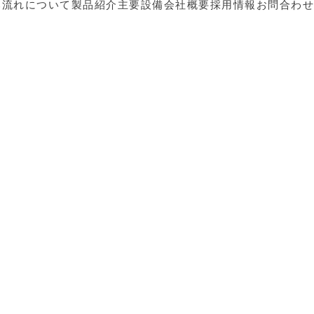
み
流れについて
製品紹介
主要設備
会社概要
採用情報
お問合わせ