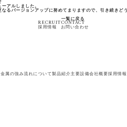
せ
ューアルしました。
更なるバージョンアップに努めてまりますので、引き続きど
一覧に戻る
RECRUIT
CONTACT
採用情報
お問い合わせ
中金属の強み
流れについて
製品紹介
主要設備
会社概要
採用情報